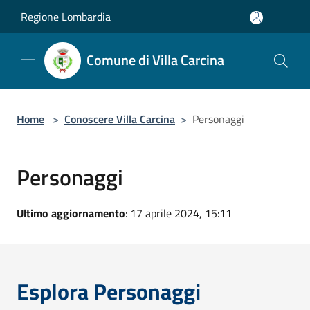
Salta al contenuto principale
Regione Lombardia
Comune di Villa Carcina
Home
>
Conoscere Villa Carcina
>
Personaggi
Personaggi
Ultimo aggiornamento
: 17 aprile 2024, 15:11
Esplora Personaggi