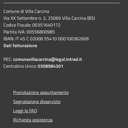
Comune di Villa Carcina
Via XX Settembre n. 2, 25069 Villa Carcina (BS)
Codice Fiscale: 00351640172
Partita IVA: 00556800985
IBAN: IT 45 C 02008 55410 000100362606
Dati fatturazione
PEC:
comunevillacarcina@legal.intred.it
Centralino Unico:
0308984301
Prenotazione appuntamento
Segnalazione disservizio
Leggi le FAQ
Richiesta assistenza