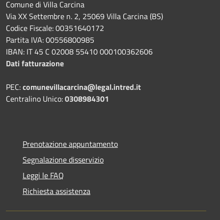
Comune di Villa Carcina
Via XX Settembre n. 2, 25069 Villa Carcina (BS)
Codice Fiscale: 00351640172
Partita IVA: 00556800985
IBAN: IT 45 C 02008 55410 000100362606
Dati fatturazione
PEC:
comunevillacarcina@legal.intred.it
Centralino Unico:
0308984301
Prenotazione appuntamento
Segnalazione disservizio
Leggi le FAQ
Richiesta assistenza