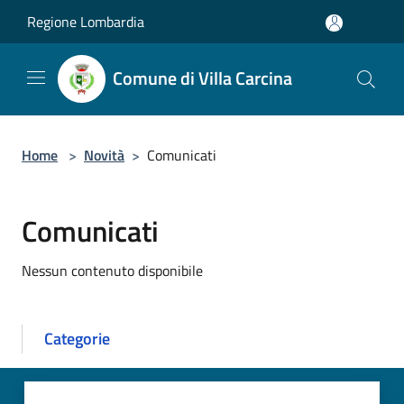
Salta al contenuto principale
Regione Lombardia
Comune di Villa Carcina
Home
>
Novità
>
Comunicati
Comunicati
Nessun contenuto disponibile
Categorie