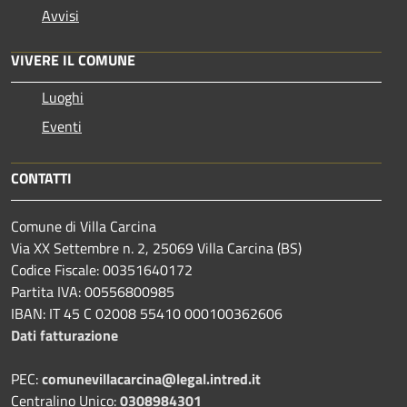
Avvisi
VIVERE IL COMUNE
Luoghi
Eventi
CONTATTI
Comune di Villa Carcina
Via XX Settembre n. 2, 25069 Villa Carcina (BS)
Codice Fiscale: 00351640172
Partita IVA: 00556800985
IBAN: IT 45 C 02008 55410 000100362606
Dati fatturazione
PEC:
comunevillacarcina@legal.intred.it
Centralino Unico:
0308984301