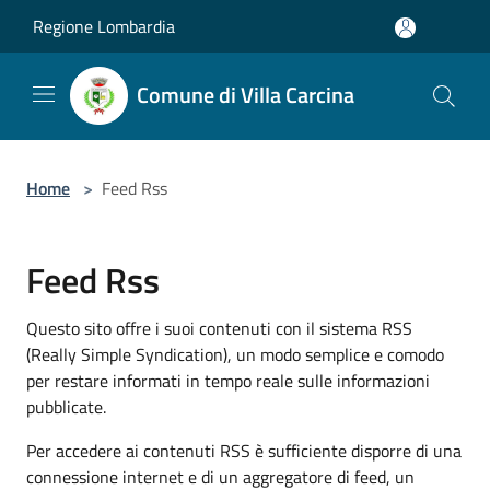
Salta al contenuto principale
Regione Lombardia
Comune di Villa Carcina
Home
>
Feed Rss
Feed Rss
Questo sito offre i suoi contenuti con il sistema RSS
(Really Simple Syndication), un modo semplice e comodo
per restare informati in tempo reale sulle informazioni
pubblicate.
Per accedere ai contenuti RSS è sufficiente disporre di una
connessione internet e di un aggregatore di feed, un