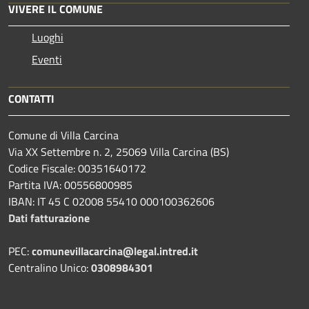
VIVERE IL COMUNE
Luoghi
Eventi
CONTATTI
Comune di Villa Carcina
Via XX Settembre n. 2, 25069 Villa Carcina (BS)
Codice Fiscale: 00351640172
Partita IVA: 00556800985
IBAN: IT 45 C 02008 55410 000100362606
Dati fatturazione
PEC:
comunevillacarcina@legal.intred.it
Centralino Unico:
0308984301