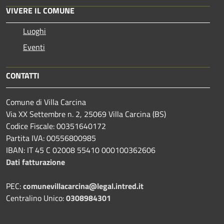
VIVERE IL COMUNE
Luoghi
Eventi
CONTATTI
Comune di Villa Carcina
Via XX Settembre n. 2, 25069 Villa Carcina (BS)
Codice Fiscale: 00351640172
Partita IVA: 00556800985
IBAN: IT 45 C 02008 55410 000100362606
Dati fatturazione
PEC:
comunevillacarcina@legal.intred.it
Centralino Unico:
0308984301