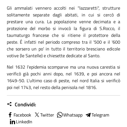
Gli ammalati vennero accolti nei "lazzaretti", strutture
solitamente separate dagli abitati, in cui si cercò di
prestare una cura. La popolazione venne decimata e a
protezione del morbo si invocò la figura di S.Rocco, il
taumaturgo francese che si ritiene il protettore della
peste. É infatti nel periodo compreso tra il '500 e il '600
che sorsero un po' in tutto il territorio bresciano edicole
votive (le Santelle) e chiesette dedicate al Santo.
Nel 1632 l'epidemia scomparve ma una nuova carestia si
verificò già pochi anni dopo, nel 1639, e poi ancora nel
1649-50. L'ultimo caso di peste, nel nord Italia si verificò
poi nel 1743, nel resto della penisola nel 1816.
Condividi:
Facebook
Twitter
Whatsapp
Telegram
LinkedIn