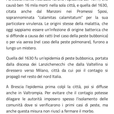
causò ben 16 mila morti nella sola città, e quella del 1630,
citata anche dal Manzoni nei Promessi Sposi,
soprannominata "calamitas calamitatum" per la sua
particolare virulenza. Le origini stesse della malattia, che
oggi sappiamo essere un'infezione di origine batterica che
si diffonde a causa dei ratti (nel caso della peste bubbonica)
o per via aerea (nel caso della peste polmonare), furono a
lungo un mistero.
Quella del 1630 fu un'epidemia di peste bubbonica, portata
dalla discesa dei Lanzichenecchi che dalla Valtellina si
diressero verso Milano, città da cui poi il contagio si
propagò nel resto del nord Italia.
A Brescia l'epidemia prima colpì la città, poi si diffuse
anche in Valtrompia. Per evitare che il contagio potesse
dilagare le autorità imposero spesso l'isolamento delle
comunità dove si verificarono i primi casi di peste, ma
anche questa misura non riuscì a fermare il morbo.