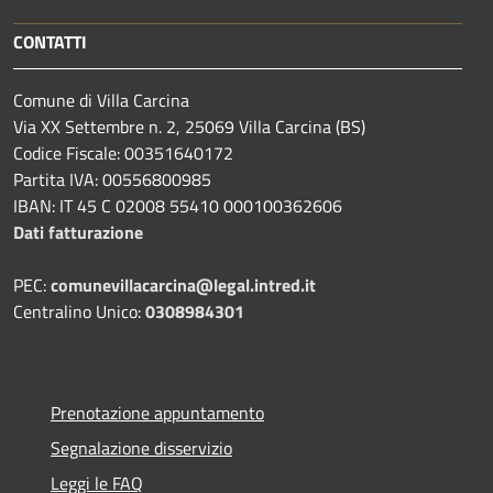
CONTATTI
Comune di Villa Carcina
Via XX Settembre n. 2, 25069 Villa Carcina (BS)
Codice Fiscale: 00351640172
Partita IVA: 00556800985
IBAN: IT 45 C 02008 55410 000100362606
Dati fatturazione
PEC:
comunevillacarcina@legal.intred.it
Centralino Unico:
0308984301
Prenotazione appuntamento
Segnalazione disservizio
Leggi le FAQ