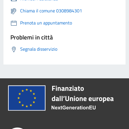
Chiama il comune 0308984301
Prenota un appuntamento
Problemi in città
Segnala disservizio