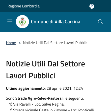
Salta al contenuto principale
Regione Lombardia
Comune di Villa Carcina
Home
>
Notizie Utili Dal Settore Lavori Pubblici
Notizie Utili Dal Settore
Lavori Pubblici
Ultimo aggiornamento
: 28 aprile 2021, 12:24
Sono
Strade Agro-Silvo-Pastorali
le seguenti:
1) Via Ravelli - Loc. Salve Regina;
2) Strada vicinale Castello Zignone - Loc. Ponticelli;