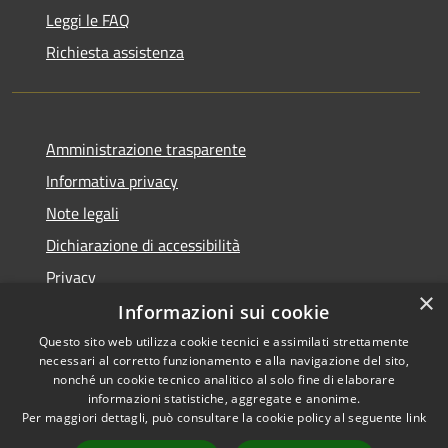
Leggi le FAQ
Richiesta assistenza
Amministrazione trasparente
Informativa privacy
Note legali
Dichiarazione di accessibilità
Privacy
×
Informazioni sui cookie
Questo sito web utilizza cookie tecnici e assimilati strettamente
necessari al corretto funzionamento e alla navigazione del sito,
RSS
Copyright © 2026 • Comune di
nonché un cookie tecnico analitico al solo fine di elaborare
Accessibilità
informazioni statistiche, aggregate e anonime.
Villa Carcina • Powered by
Per maggiori dettagli, può consultare la cookie policy al seguente
link
Privacy
Municipium
Accesso
•