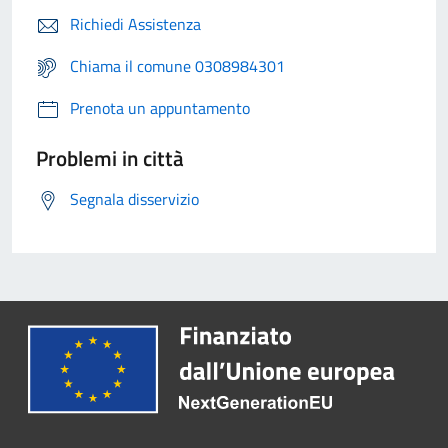
Richiedi Assistenza
Chiama il comune 0308984301
Prenota un appuntamento
Problemi in città
Segnala disservizio