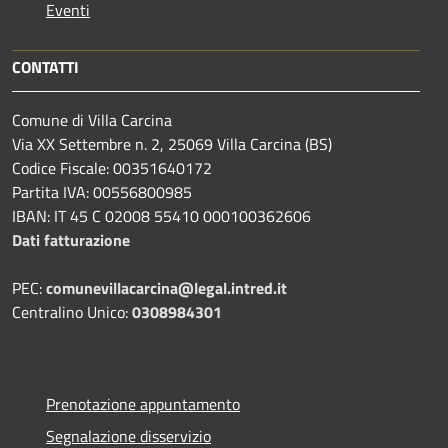
Eventi
CONTATTI
Comune di Villa Carcina
Via XX Settembre n. 2, 25069 Villa Carcina (BS)
Codice Fiscale: 00351640172
Partita IVA: 00556800985
IBAN: IT 45 C 02008 55410 000100362606
Dati fatturazione
PEC:
comunevillacarcina@legal.intred.it
Centralino Unico:
0308984301
Prenotazione appuntamento
Segnalazione disservizio