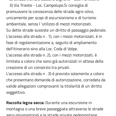
3) Via Trieste - Loc. Campolupo.Si consiglia di
promuovere la conoscenza delle strade agro-silvo,
unicamente per scopi di escursionismo e di turismo
ambientale, senza l 'utilizzo di mezzi motorizzati.
Su dette strade sussiste un diritto di passaggio pedonale.
L'accesso alla strada n . 1), con i mezzi motorizzati, è in
fase di regolamentazione a, seguito di ampliamento
dell'itinerario sino alla Loc. Coda di Volpe.
L'accesso alla strada n. 2), con i mezzi motorizzati, è
limitata a coloro che sono già autorizzati in attesa della
creazione di un consorzio tra privati.
L'accesso alla strada n . 3) è previsto solamente a coloro
che presentano domanda di autorizzazione, corredata da
valide allegazioni comprovanti la titolarità di un diritto
soggettivo.
Raccolta legna secca:
Durante una escursione in
montagna o una breve passeggiata attraverso le strade
agro-silvopastorali e le strade private pedemontane