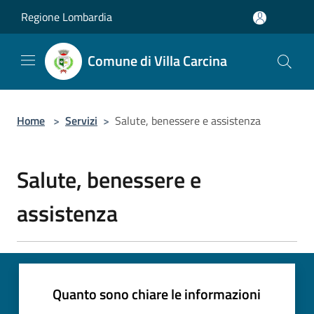
Salta al contenuto principale
Regione Lombardia
Comune di Villa Carcina
Home
>
Servizi
>
Salute, benessere e assistenza
Salute, benessere e
assistenza
Quanto sono chiare le informazioni