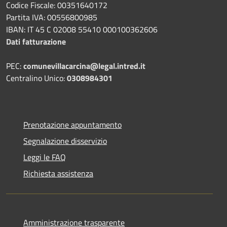
Codice Fiscale: 00351640172
Partita IVA: 00556800985
IBAN: IT 45 C 02008 55410 000100362606
Dati fatturazione
PEC:
comunevillacarcina@legal.intred.it
Centralino Unico:
0308984301
Prenotazione appuntamento
Segnalazione disservizio
Leggi le FAQ
Richiesta assistenza
Amministrazione trasparente