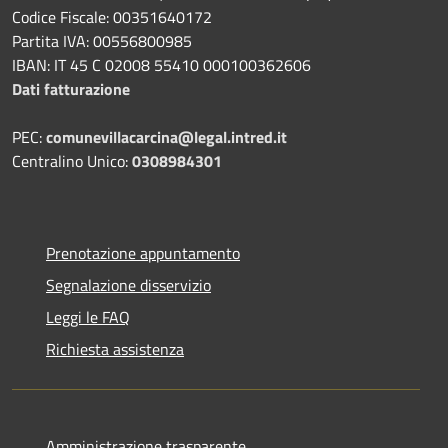
Codice Fiscale: 00351640172
Partita IVA: 00556800985
IBAN: IT 45 C 02008 55410 000100362606
Dati fatturazione
PEC:
comunevillacarcina@legal.intred.it
Centralino Unico:
0308984301
Prenotazione appuntamento
Segnalazione disservizio
Leggi le FAQ
Richiesta assistenza
Amministrazione trasparente