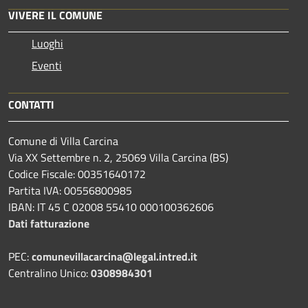
VIVERE IL COMUNE
Luoghi
Eventi
CONTATTI
Comune di Villa Carcina
Via XX Settembre n. 2, 25069 Villa Carcina (BS)
Codice Fiscale: 00351640172
Partita IVA: 00556800985
IBAN: IT 45 C 02008 55410 000100362606
Dati fatturazione
PEC:
comunevillacarcina@legal.intred.it
Centralino Unico:
0308984301