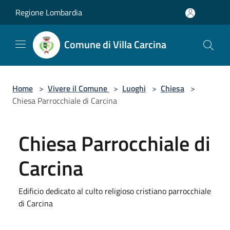
Salta al contenuto principale
Regione Lombardia
Comune di Villa Carcina
Home
>
Vivere il Comune
>
Luoghi
>
Chiesa
>
Chiesa Parrocchiale di Carcina
Chiesa Parrocchiale di
Carcina
Edificio dedicato al culto religioso cristiano parrocchiale
di Carcina