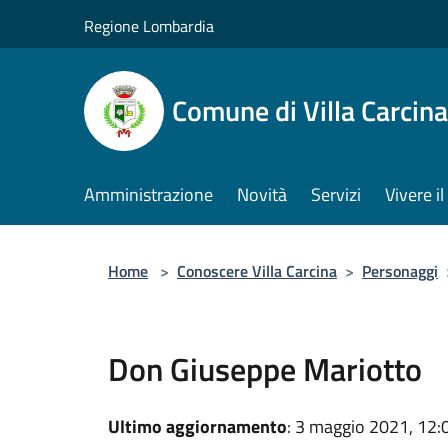
Salta al contenuto principale
Regione Lombardia
Comune di Villa Carcina
Amministrazione
Novità
Servizi
Vivere 
Home
>
Conoscere Villa Carcina
>
Personaggi
Don Giuseppe Mariotto
Ultimo aggiornamento
: 3 maggio 2021, 12: