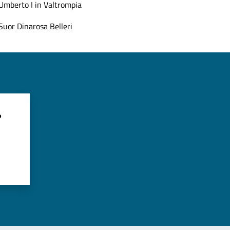
Umberto I in Valtrompia
Suor Dinarosa Belleri
?