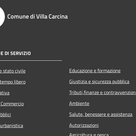
Comune di Villa Carcina
E DI SERVIZIO
Educazione e formazione
 stato civile
Giustizia e sicurezza pubblica
 tempo libero
Tributi,finanze e contravvenzion
ativa
Ambiente
e Commercio
Salute, benessere e assistenza
bblici
Autorizzazioni
 urbanistica
Agricoltura e pesca