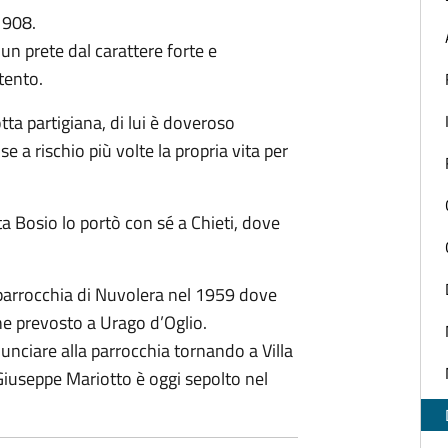
1908.
un prete dal carattere forte e
tento.
tta partigiana, di lui è doveroso
ise a rischio più volte la propria vita per
a Bosio lo portò con sé a Chieti, dove
 parrocchia di Nuvolera nel 1959 dove
ne prevosto a Urago d’Oglio.
unciare alla parrocchia tornando a Villa
Giuseppe Mariotto è oggi sepolto nel