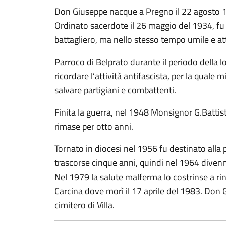
Don Giuseppe nacque a Pregno il 22 agosto 
Ordinato sacerdote il 26 maggio del 1934, fu 
battagliero, ma nello stesso tempo umile e at
Parroco di Belprato durante il periodo della lo
ricordare l’attività antifascista, per la quale m
salvare partigiani e combattenti.
Finita la guerra, nel 1948 Monsignor G.Battist
rimase per otto anni.
Tornato in diocesi nel 1956 fu destinato alla
trascorse cinque anni, quindi nel 1964 diven
Nel 1979 la salute malferma lo costrinse a rin
Carcina dove morì il 17 aprile del 1983. Don 
cimitero di Villa.