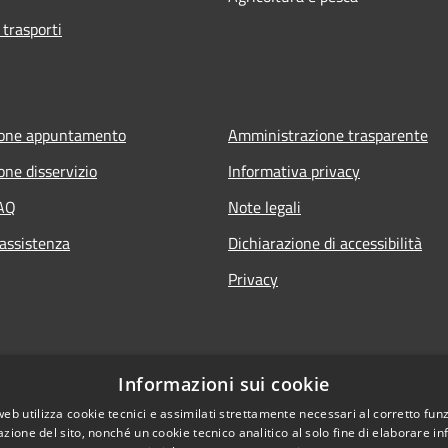
 trasporti
ione appuntamento
Amministrazione trasparente
one disservizio
Informativa privacy
FAQ
Note legali
 assistenza
Dichiarazione di accessibilità
Privacy
Informazioni sui cookie
web utilizza cookie tecnici e assimilati strettamente necessari al corretto fu
azione del sito, nonché un cookie tecnico analitico al solo fine di elaborare i