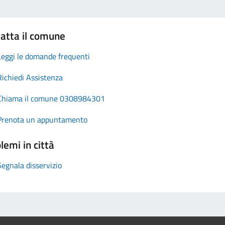
atta il comune
Leggi le domande frequenti
Richiedi Assistenza
Chiama il comune 0308984301
Prenota un appuntamento
lemi in città
Segnala disservizio