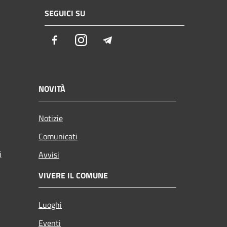
SEGUICI SU
Facebook
Instagram
Telegram
NOVITÀ
Notizie
Comunicati
i
Avvisi
VIVERE IL COMUNE
Luoghi
Eventi